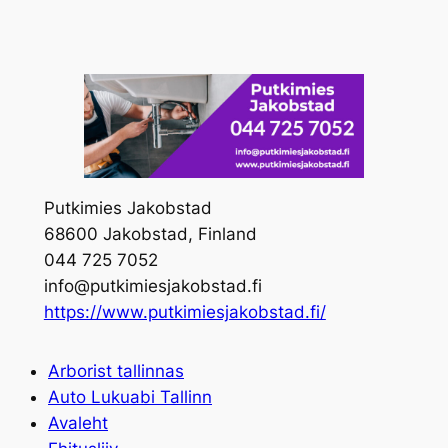
Skip
to
content
Putkimies Jakobstad
68600 Jakobstad, Finland
044 725 7052
info@putkimiesjakobstad.fi
https://www.putkimiesjakobstad.fi/
Arborist tallinnas
Auto Lukuabi Tallinn
Avaleht